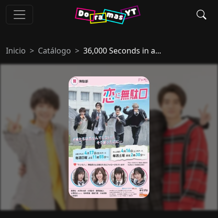
Inicio
Catálogo
36,000 Seconds in a...