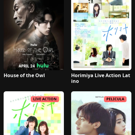
House of the Owl
Horimiya Live Action Lat
ino
LIVE ACTION
PELICULA