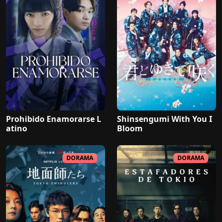
Prohibido Enamorarse L
Shinsengumi With You I
atino
Bloom
DORAMA
DORAMA