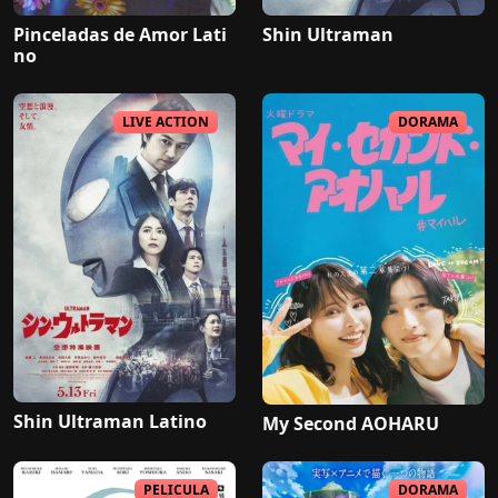
Pinceladas de Amor Lati
Shin Ultraman
no
LIVE ACTION
DORAMA
Shin Ultraman Latino
My Second AOHARU
PELICULA
DORAMA