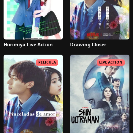
Horimiya Live Action
Drawing Closer
PELICULA
LIVE ACTION