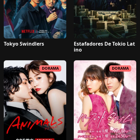
Tokyo Swindlers
Estafadores De Tokio Lat
ino
DORAMA
DORAMA