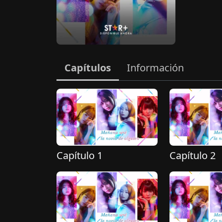
Capítulos
Información
Capítulo 1
Capítulo 2