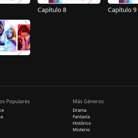
Capítulo 8
Capítulo 9
os Populares
Más Géneros
ce
Drama
ia
Fantasía
Histórico
Misterio