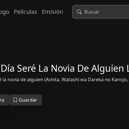
logo
Películas
Emisión
Día Seré La Novia De Alguien 
la novia de alguien (Ashita, Watashi wa Dareka no Kanojo, 
o
ra
Guardar