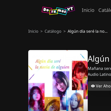
Inicio
Catá
Inicio
Catálogo
Algún día seré la no...
Algún 
Mañana seré 
Audio Latin
Ver Aho