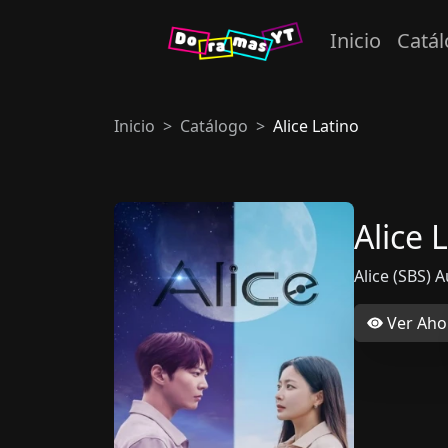
Inicio
Catá
Inicio
Catálogo
Alice Latino
Alice 
Alice (SBS) 
Ver Aho