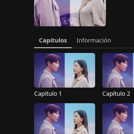
Capítulos
Información
Capítulo 1
Capítulo 2