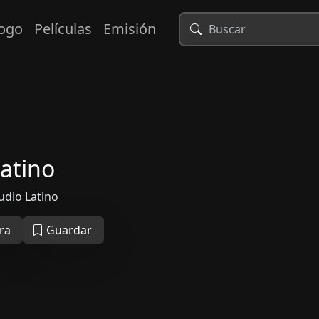
logo
Películas
Emisión
Latino
Audio Latino
ra
Guardar