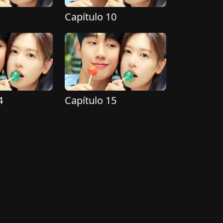
Capítulo 10
4
Capítulo 15