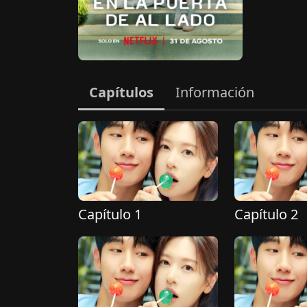
Capítulos
Información
Capítulo 1
Capítulo 2