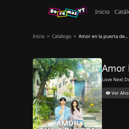
Inicio
Catá
Inicio
Catálogo
Amor en la puerta de...
Amor E
Love Next D
Ver Aho