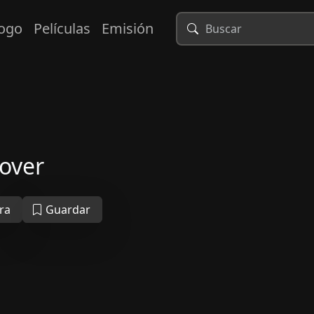
logo
Películas
Emisión
over
ra
Guardar