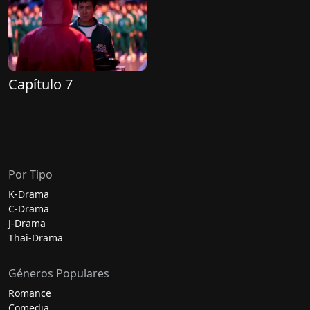
Capítulo 7
Por Tipo
K-Drama
C-Drama
J-Drama
Thai-Drama
Géneros Populares
Romance
Comedia