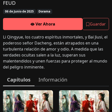
FEUD
06 de Junio de 2025
Dorama
Ver Ahora
Guardar
Li Qingyue, los cuatro espíritus inmortales, y Bai Jiusi, el
poderoso señor Dacheng, están atrapados en una
turbulenta relación de amor y odio. A medida que las
verdades ocultas salen a la luz, superan sus
malentendidos y unen fuerzas para proteger al mundo
del peligro inminente.
Capítulos
Información