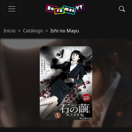
Inicio
Catálogo
Ishi no Mayu