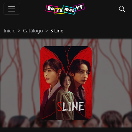
Inicio
Catálogo
S Line