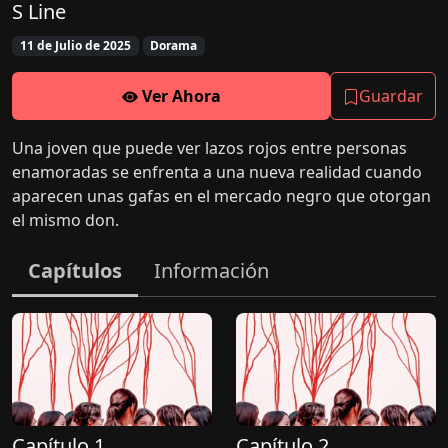
S Line
11 de Julio de 2025
Dorama
Ver Ahora
Guardar
Una joven que puede ver lazos rojos entre personas
enamoradas se enfrenta a una nueva realidad cuando
aparecen unas gafas en el mercado negro que otorgan
el mismo don.
Capítulos
Información
Capítulo 1
Capítulo 2