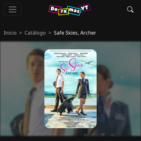
Inicio
Catálogo
Safe Skies, Archer