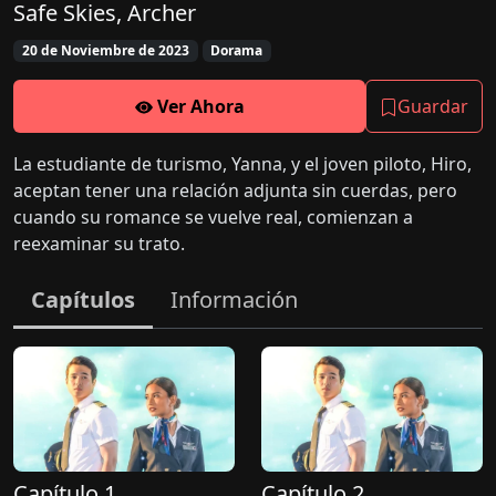
Safe Skies, Archer
20 de Noviembre de 2023
Dorama
Ver Ahora
Guardar
La estudiante de turismo, Yanna, y el joven piloto, Hiro,
aceptan tener una relación adjunta sin cuerdas, pero
cuando su romance se vuelve real, comienzan a
reexaminar su trato.
Capítulos
Información
Capítulo 1
Capítulo 2