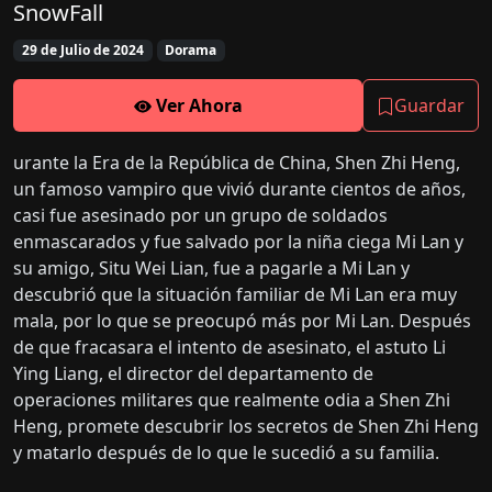
SnowFall
29 de Julio de 2024
Dorama
Ver Ahora
Guardar
urante la Era de la República de China, Shen Zhi Heng,
un famoso vampiro que vivió durante cientos de años,
casi fue asesinado por un grupo de soldados
enmascarados y fue salvado por la niña ciega Mi Lan y
su amigo, Situ Wei Lian, fue a pagarle a Mi Lan y
descubrió que la situación familiar de Mi Lan era muy
mala, por lo que se preocupó más por Mi Lan. Después
de que fracasara el intento de asesinato, el astuto Li
Ying Liang, el director del departamento de
operaciones militares que realmente odia a Shen Zhi
Heng, promete descubrir los secretos de Shen Zhi Heng
y matarlo después de lo que le sucedió a su familia.