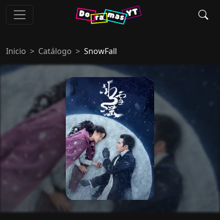
Inicio
Catálogo
SnowFall