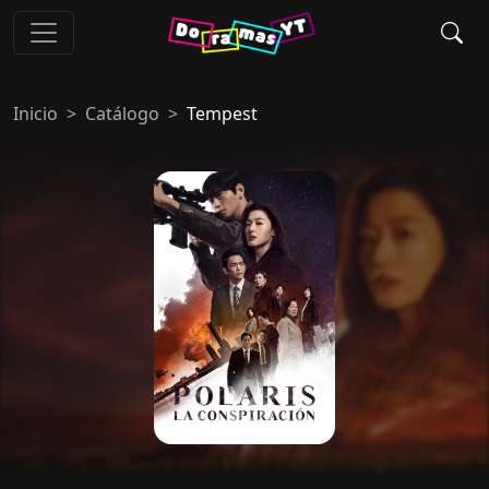
Inicio
Catálogo
Tempest