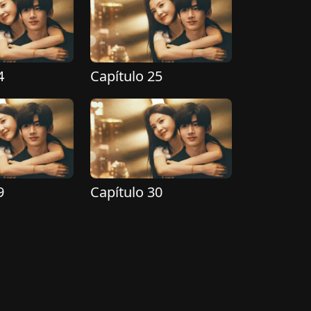
4
Capítulo 25
9
Capítulo 30