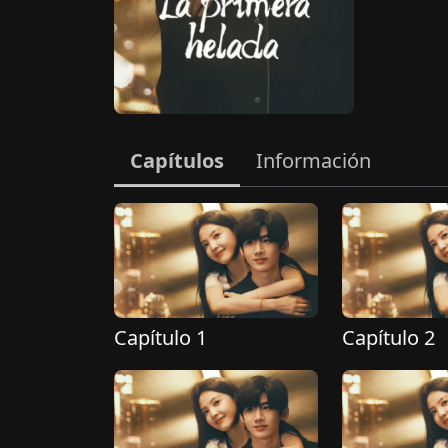
Capítulos
Información
Capítulo 1
Capítulo 2