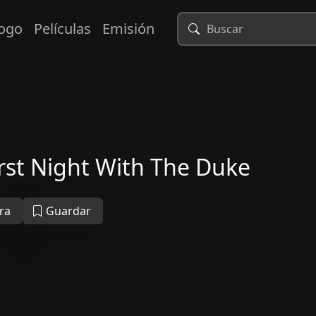
logo
Películas
Emisión
rst Night With The Duke
ra
Guardar