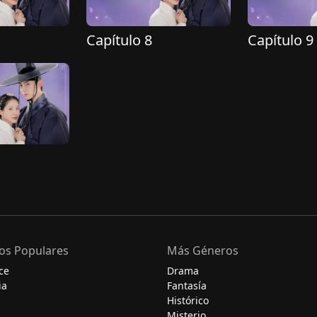
Capítulo 8
Capítulo 9
os Populares
Más Géneros
ce
Drama
ia
Fantasía
Histórico
Misterio