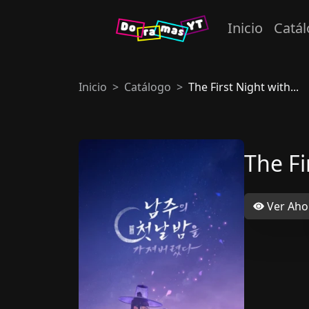
Inicio
Catá
Inicio
Catálogo
The First Night with...
The Fi
Ver Aho