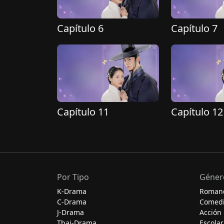
Capítulo 6
Capítulo 7
Capítulo 11
Capítulo 12
Por Tipo
Géner
K-Drama
Roman
C-Drama
Comed
J-Drama
Acción
Thai-Drama
Escolar