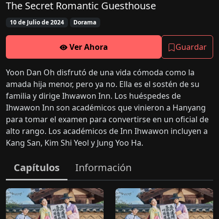
The Secret Romantic Guesthouse
10 de Julio de 2024
Dorama
Ver Ahora
Guardar
Yoon Dan Oh disfrutó de una vida cómoda como la
amada hija menor, pero ya no. Ella es el sostén de su
familia y dirige Ihwawon Inn. Los huéspedes de
Ihwawon Inn son académicos que vinieron a Hanyang
para tomar el examen para convertirse en un oficial de
alto rango. Los académicos de Inn Ihwawon incluyen a
Kang San, Kim Shi Yeol y Jung Yoo Ha.
Capítulos
Información