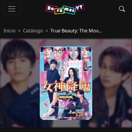
Inicio
Catálogo
True Beauty: The Mov...