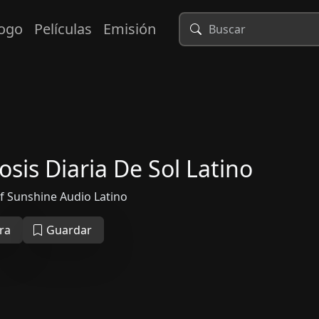
logo
Películas
Emisión
sis Diaria De Sol Latino
f Sunshine Audio Latino
ra
Guardar