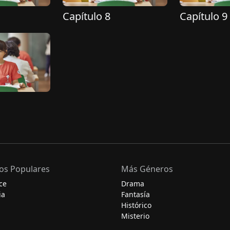
Capítulo 8
Capítulo 9
os Populares
Más Géneros
ce
Drama
ia
Fantasía
Histórico
Misterio