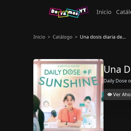
Inicio
Catá
Inicio
Catálogo
Una dosis diaria de...
Una Do
Daily Dose o
Ver Aho