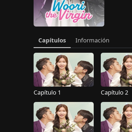
Capítulos
Información
Capítulo 1
Capítulo 2