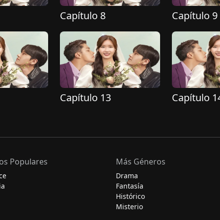
Capítulo 8
Capítulo 9
Capítulo 13
Capítulo 1
os Populares
Más Géneros
ce
Drama
ia
Fantasía
Histórico
Misterio