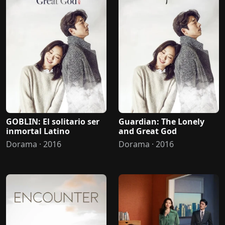
GOBLIN: El solitario ser
Guardian: The Lonely
inmortal Latino
and Great God
Dorama · 2016
Dorama · 2016