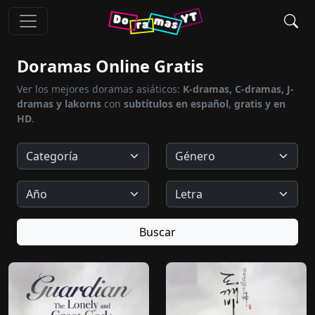
Doramas Online Gratis
Ver los mejores doramas asiáticos:
K-dramas, C-dramas, J-
dramas y lakorns
con
subtítulos en español
,
gratis y en
HD
.
Buscar