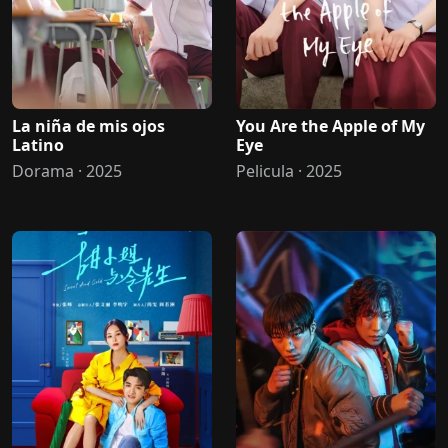
La niña de mis ojos
You Are the Apple of My
Latino
Eye
Dorama · 2025
Pelicula · 2025