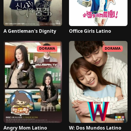
A Gentleman's Dignity
Office Girls Latino
DORAMA
DORAMA
Angry Mom Latino
W: Dos Mundos Latino