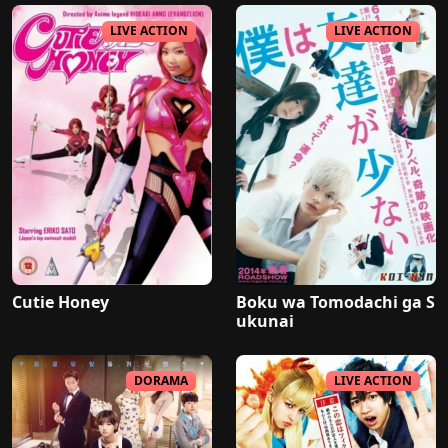
LIVE ACTION
LIVE ACTION
Cutie Honey
Boku wa Tomodachi ga S
ukunai
DORAMA
LIVE ACTION