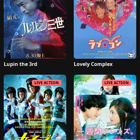
Lupin the 3rd
Lovely Complex
LIVE ACTION
LIVE ACTION