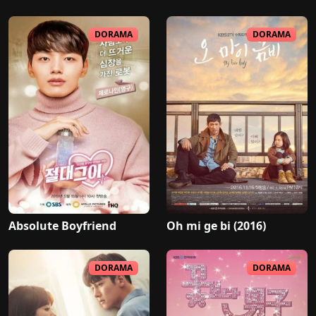
DORAMA
DORAMA
Absolute Boyfriend
Oh mi ge bi (2016)
DORAMA
DORAMA