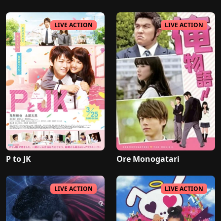
LIVE ACTION
LIVE ACTION
P to JK
Ore Monogatari
LIVE ACTION
LIVE ACTION