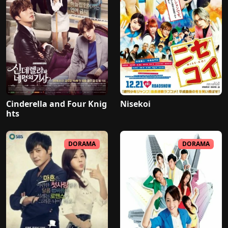
Cinderella and Four Knig
Nisekoi
hts
DORAMA
DORAMA