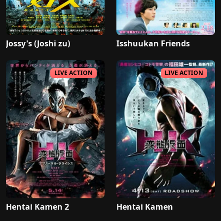
Jossy's (Joshi zu)
Isshuukan Friends
LIVE ACTION
LIVE ACTION
Hentai Kamen 2
Hentai Kamen