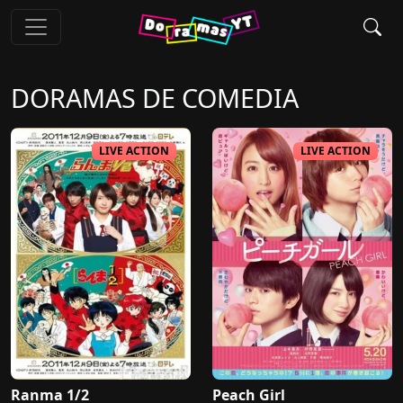
DORAMAS DE
COMEDIA
LIVE ACTION
LIVE ACTION
Ranma 1/2
Peach Girl