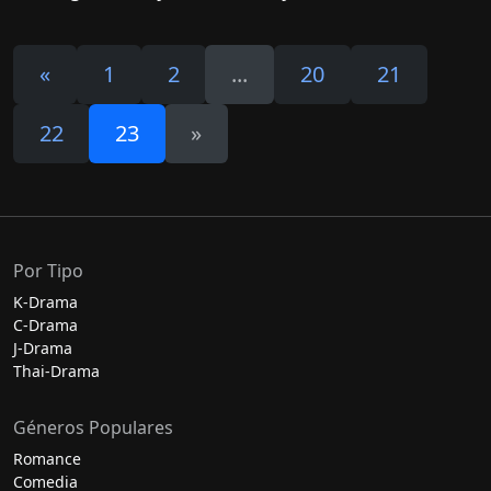
«
1
2
...
20
21
22
23
»
Por Tipo
K-Drama
C-Drama
J-Drama
Thai-Drama
Géneros Populares
Romance
Comedia