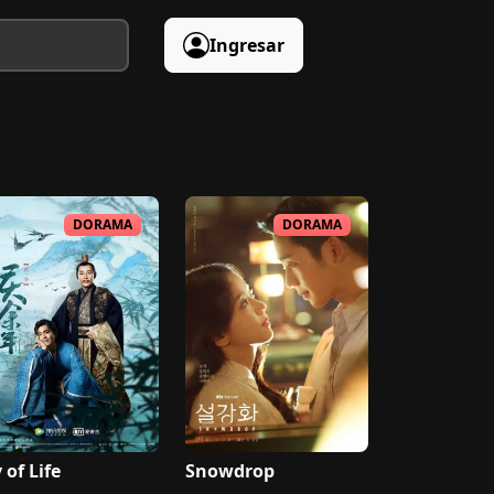
Ingresar
DORAMA
DORAMA
 of Life
Snowdrop