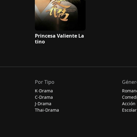
Princesa Valiente La
tino
Por Tipo
Géner
K-Drama
Roman
C-Drama
Comed
J-Drama
Acción
Thai-Drama
Escolar