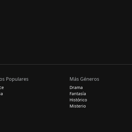
os Populares
Más Géneros
ce
Drama
ia
Fantasía
Histórico
Misterio