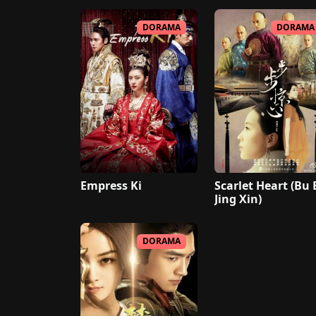
DORAMA
DORAMA
Empress Ki
Scarlet Heart (Bu
Jing Xin)
DORAMA