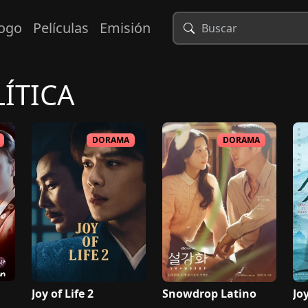
logo
Películas
Emisión
ÍTICA
DORAMA
DORAMA
Joy of Life 2
Snowdrop Latino
Joy