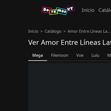
Inicio
Catá
Inicio
Catálogo
Amor Entre Líneas La...
Ver Amor Entre Líneas La
Mega
Filemoon
Voe
Lulu
M