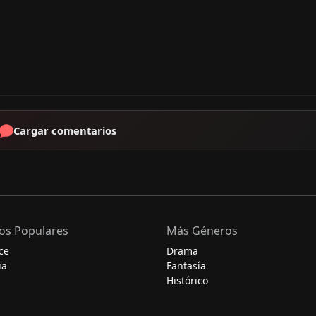
Cargar comentarios
os Populares
Más Géneros
ce
Drama
ia
Fantasía
Histórico
Misterio