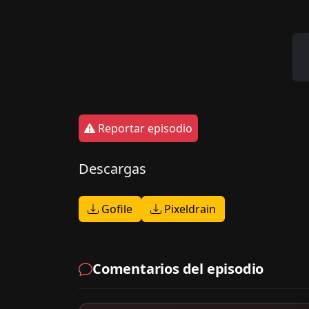
Reportar episodio
Descargas
Gofile
Pixeldrain
Comentarios del episodio