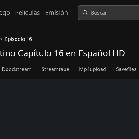
logo
Películas
Emisión
Episodio 16
atino Capítulo 16 en Español HD
Doodstream
Streamtape
Mp4upload
Savefiles