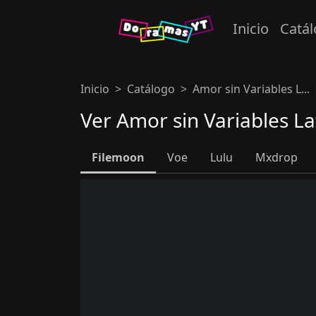
Inicio
Catá
Inicio
Catálogo
Amor sin Variables L...
Ver Amor sin Variables L
Filemoon
Voe
Lulu
Mxdrop