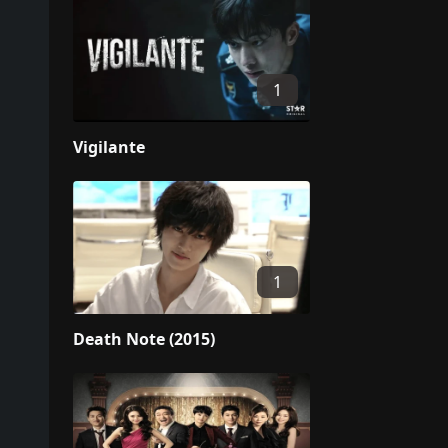
1
Vigilante
1
Death Note (2015)