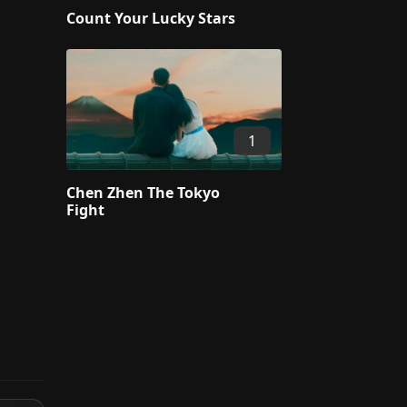
Count Your Lucky Stars
1
Chen Zhen The Tokyo
Fight