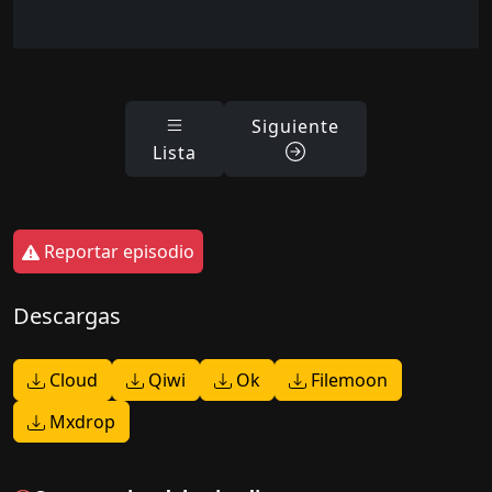
Siguiente
Lista
Reportar episodio
Descargas
Cloud
Qiwi
Ok
Filemoon
Mxdrop