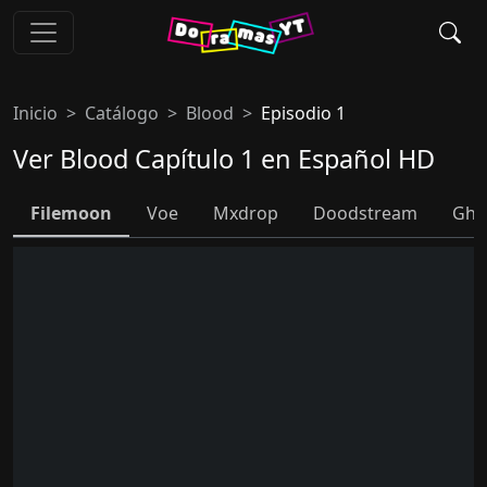
Inicio
Catálogo
Blood
Episodio 1
Ver Blood Capítulo 1 en Español HD
Filemoon
Voe
Mxdrop
Doodstream
Ghb