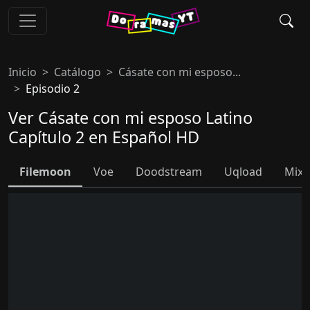
Inicio
Catálogo
Cásate con mi esposo...
Episodio 2
Ver Cásate con mi esposo Latino
Capítulo 2 en Español HD
Filemoon
Voe
Doodstream
Uqload
Mixd