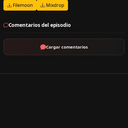
Filemoon
Mixdrop
Comentarios del episodio
Cargar comentarios
Por Tipo
K-Drama
C-Drama
J-Drama
Thai-Drama