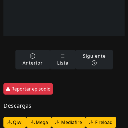
Siguiente
Anterior
Lista
Reportar episodio
Descargas
Qiwi
Mega
Mediafire
Fireload