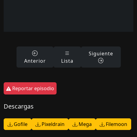
Siguiente
Anterior
Lista
Reportar episodio
Descargas
Gofile
Pixeldrain
Mega
Filemoon