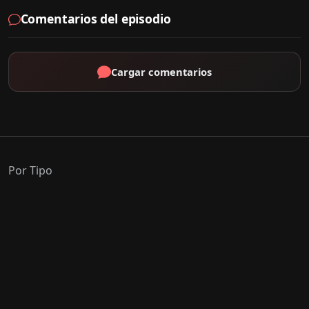
Comentarios del episodio
Cargar comentarios
Por Tipo
K-Drama
C-Drama
J-Drama
Thai-Drama
Géneros Populares
Romance
Comedia