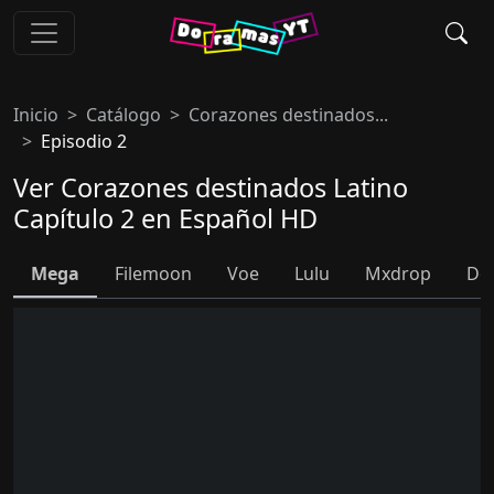
Inicio
Catálogo
Corazones destinados...
Episodio 2
Ver Corazones destinados Latino
Capítulo 2 en Español HD
Mega
Filemoon
Voe
Lulu
Mxdrop
Do