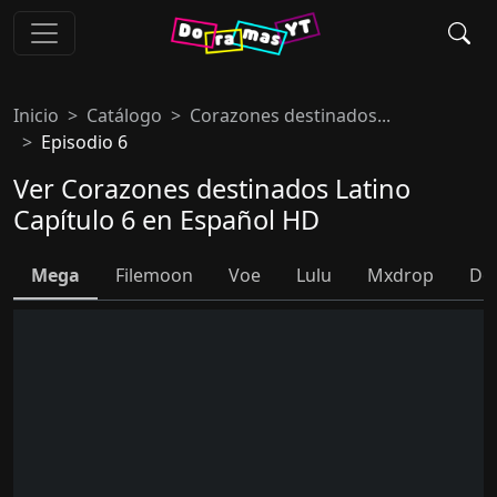
Inicio
Catálogo
Corazones destinados...
Episodio 6
Ver Corazones destinados Latino
Capítulo 6 en Español HD
Mega
Filemoon
Voe
Lulu
Mxdrop
Do