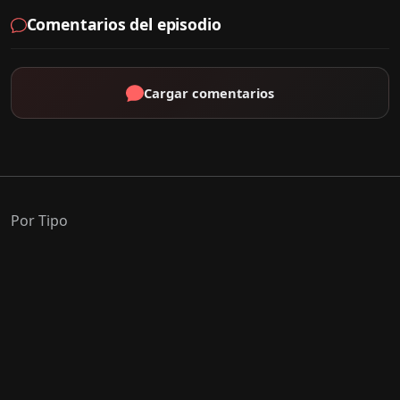
Comentarios del episodio
Cargar comentarios
Por Tipo
K-Drama
C-Drama
J-Drama
Thai-Drama
Géneros Populares
Romance
Comedia