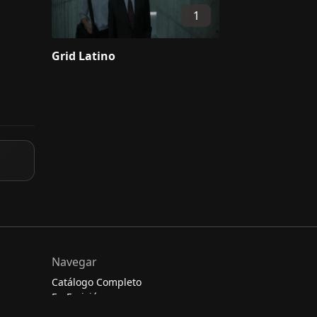
1
Grid Latino
Navegar
Catálogo Completo
En Emisión
Películas