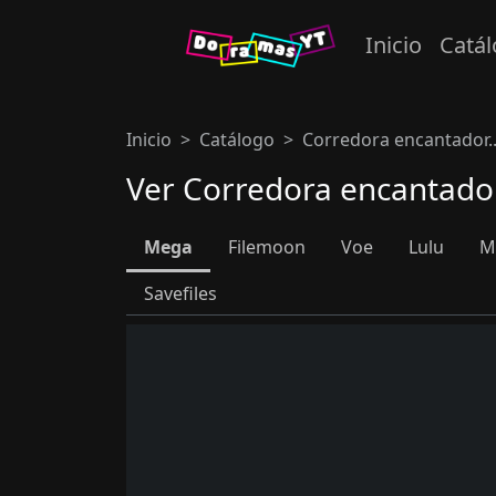
Inicio
Catá
Inicio
Catálogo
Corredora encantador..
Ver Corredora encantador
Mega
Filemoon
Voe
Lulu
M
Savefiles