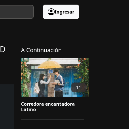
Ingresar
HD
A Continuación
11
Corredora encantadora
Latino