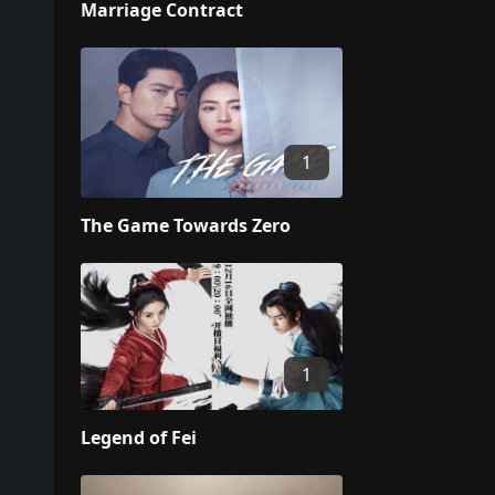
Marriage Contract
1
The Game Towards Zero
1
Legend of Fei