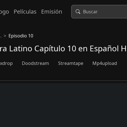
logo
Películas
Emisión
.
Episodio 10
a Latino Capítulo 10 en Español 
xdrop
Doodstream
Streamtape
Mp4upload