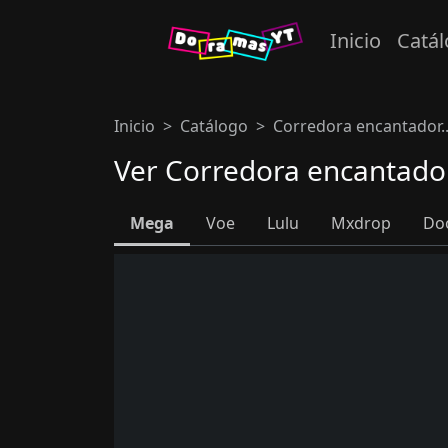
Inicio
Catá
Inicio
Catálogo
Corredora encantador..
Ver Corredora encantador
Mega
Voe
Lulu
Mxdrop
Do