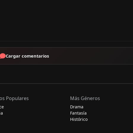
Cargar comentarios
os Populares
Más Géneros
ce
Drama
ia
Fantasía
Histórico
Misterio