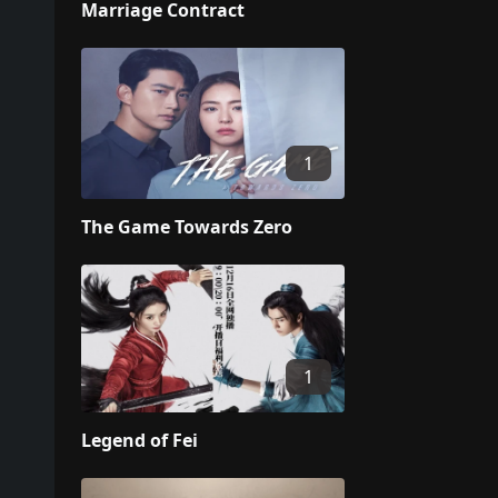
Marriage Contract
1
The Game Towards Zero
1
Legend of Fei