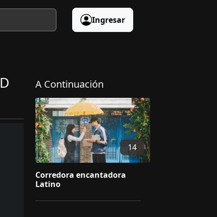
Ingresar
HD
A Continuación
14
Corredora encantadora
Latino