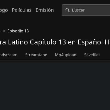
logo
Películas
Emisión
.
Episodio 13
a Latino Capítulo 13 en Español 
odstream
Streamtape
Mp4upload
Savefiles