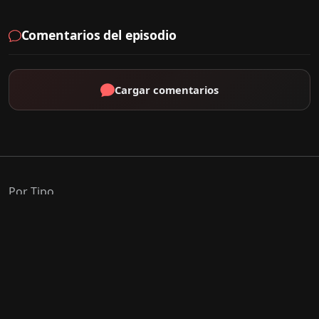
Comentarios del episodio
Cargar comentarios
Por Tipo
K-Drama
C-Drama
J-Drama
Thai-Drama
Géneros Populares
Romance