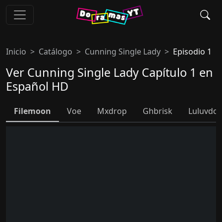
Inicio
Catálogo
Cunning Single Lady
Episodio 1
Ver Cunning Single Lady Capítulo 1 en
Español HD
Filemoon
Voe
Mxdrop
Ghbrisk
Luluvdo