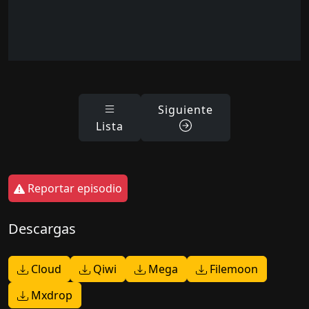
Siguiente
Lista
Reportar episodio
Descargas
Cloud
Qiwi
Mega
Filemoon
Mxdrop