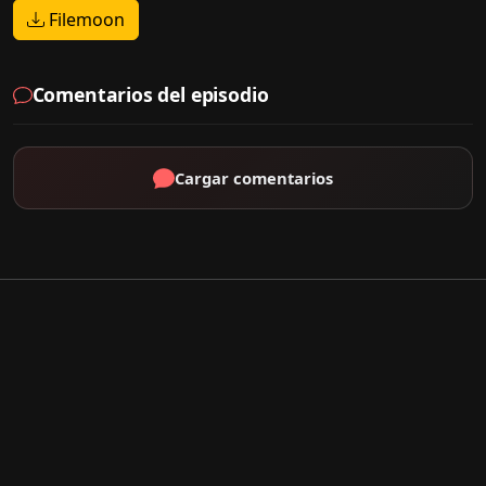
Filemoon
Comentarios del episodio
Cargar comentarios
Por Tipo
K-Drama
C-Drama
J-Drama
Thai-Drama