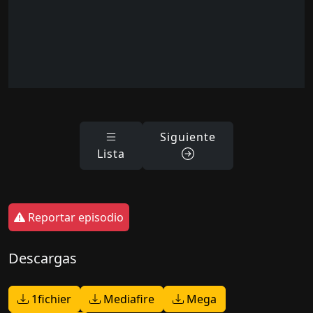
Siguiente
Lista
Reportar episodio
Descargas
1fichier
Mediafire
Mega