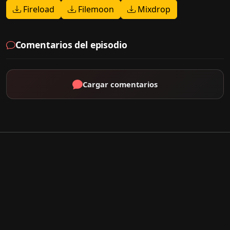
Fireload
Filemoon
Mixdrop
Comentarios del episodio
Cargar comentarios
Por Tipo
K-Drama
C-Drama
J-Drama
Thai-Drama