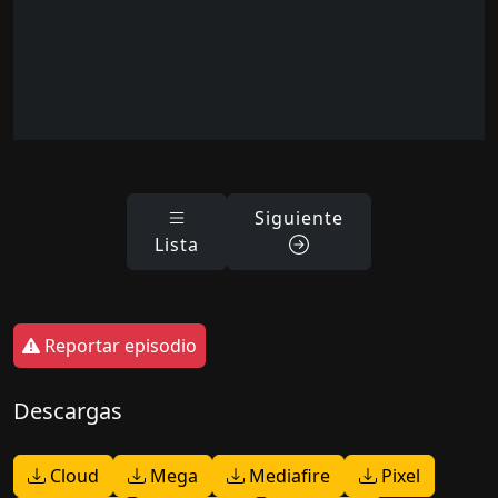
Siguiente
Lista
Reportar episodio
Descargas
Cloud
Mega
Mediafire
Pixel