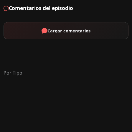
Comentarios del episodio
Cargar comentarios
Por Tipo
K-Drama
C-Drama
J-Drama
Thai-Drama
Géneros Populares
Romance
Comedia