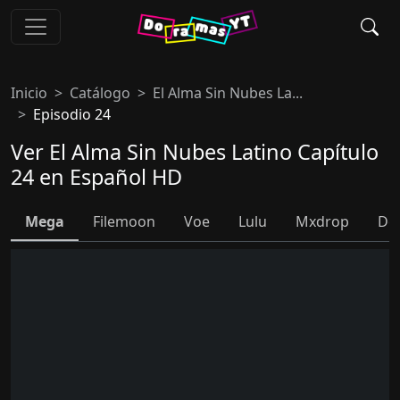
Inicio
Catálogo
El Alma Sin Nubes La...
Episodio 24
Ver El Alma Sin Nubes Latino Capítulo
24 en Español HD
Mega
Filemoon
Voe
Lulu
Mxdrop
Do