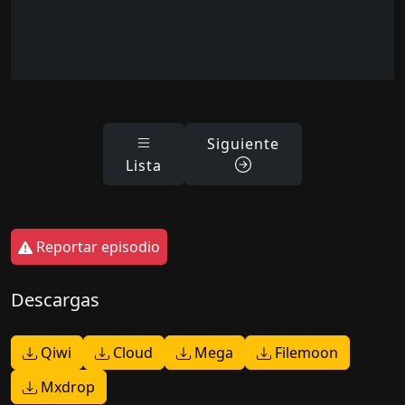
Siguiente
Lista
Reportar episodio
Descargas
Qiwi
Cloud
Mega
Filemoon
Mxdrop