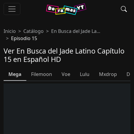
Inicio
Catálogo
En Busca del Jade La...
Episodio 15
Ver En Busca del Jade Latino Capítulo
15 en Español HD
Mega
Filemoon
Voe
Lulu
Mxdrop
Do