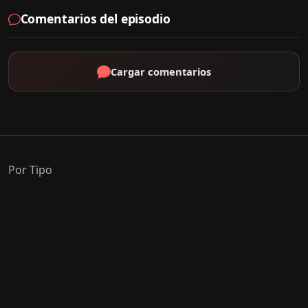
Comentarios del episodio
Cargar comentarios
Por Tipo
K-Drama
C-Drama
J-Drama
Thai-Drama
Géneros Populares
Romance
Comedia