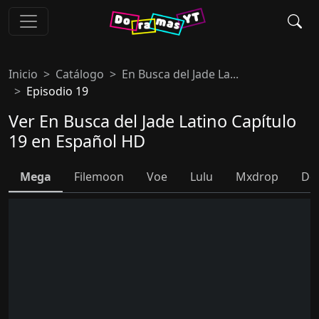
Inicio
Catálogo
En Busca del Jade La...
Episodio 19
Ver En Busca del Jade Latino Capítulo
19 en Español HD
Mega
Filemoon
Voe
Lulu
Mxdrop
Do