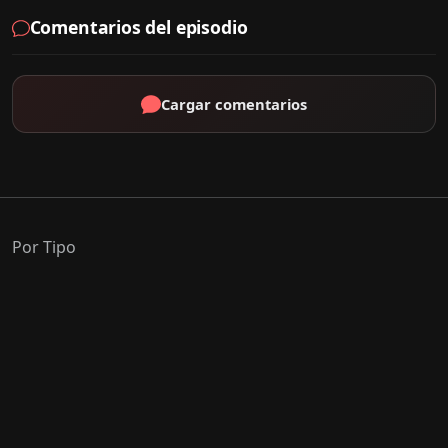
Comentarios del episodio
Cargar comentarios
Por Tipo
K-Drama
C-Drama
J-Drama
Thai-Drama
Géneros Populares
Romance
Comedia