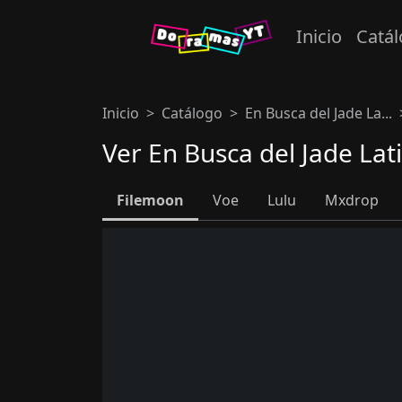
Inicio
Catá
Inicio
Catálogo
En Busca del Jade La...
Ver En Busca del Jade Lat
Filemoon
Voe
Lulu
Mxdrop