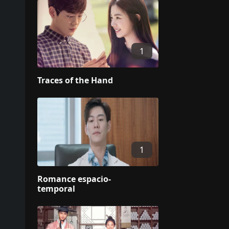
1
Traces of the Hand
1
Romance espacio-
temporal