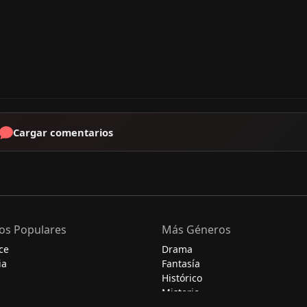
Cargar comentarios
os Populares
Más Géneros
ce
Drama
ia
Fantasía
Histórico
Misterio