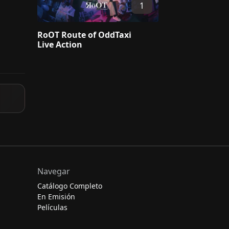
1
RoOT Route of OddTaxi
Live Action
Navegar
Catálogo Completo
En Emisión
Películas