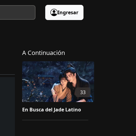
Ingresar
A Continuación
33
En Busca del Jade Latino