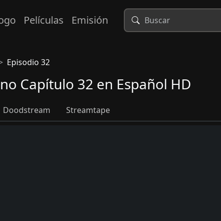
logo
Películas
Emisión
Episodio 32
ino Capítulo 32 en Español HD
Doodstream
Streamtape