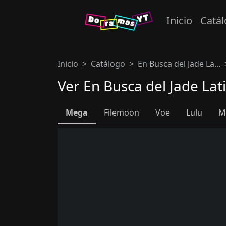
Inicio
Catá
Inicio
Catálogo
En Busca del Jade La...
Ver En Busca del Jade Lat
Mega
Filemoon
Voe
Lulu
M