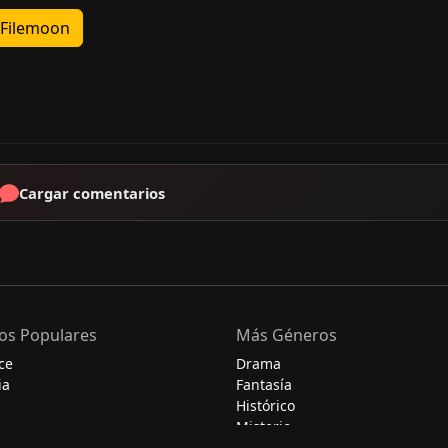
Filemoon
Cargar comentarios
os Populares
Más Géneros
ce
Drama
ia
Fantasía
Histórico
Misterio