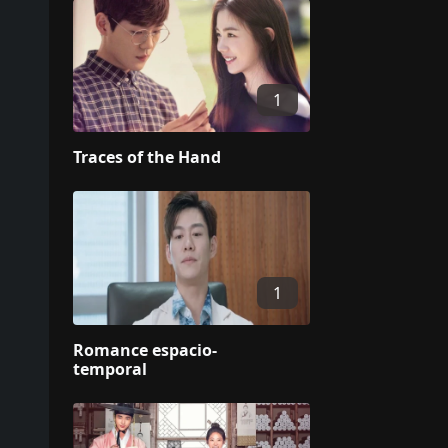
1
Traces of the Hand
1
Romance espacio-
temporal