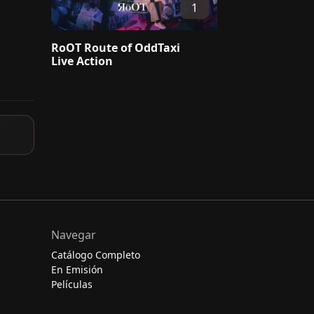
1
RoOT Route of OddTaxi
Live Action
Navegar
Catálogo Completo
En Emisión
Películas