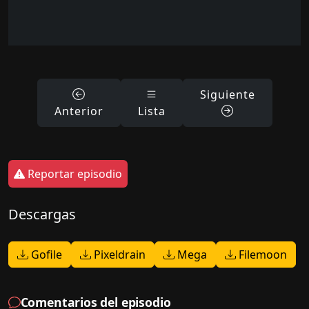
Siguiente
Anterior
Lista
Reportar episodio
Descargas
Gofile
Pixeldrain
Mega
Filemoon
Comentarios del episodio