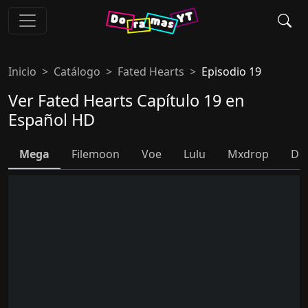
Inicio
Catálogo
Fated Hearts
Episodio 19
Ver Fated Hearts Capítulo 19 en
Español HD
Mega
Filemoon
Voe
Lulu
Mxdrop
Do