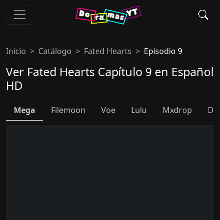
Inicio
Catálogo
Fated Hearts
Episodio 9
Ver Fated Hearts Capítulo 9 en Español
HD
Mega
Filemoon
Voe
Lulu
Mxdrop
Do