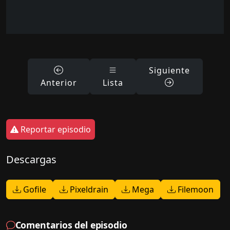
Siguiente
Anterior
Lista
Reportar episodio
Descargas
Gofile
Pixeldrain
Mega
Filemoon
Comentarios del episodio