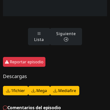
Siguiente
Lista
Reportar episodio
Descargas
1fichier
Mega
Mediafire
Comentarios del episodio