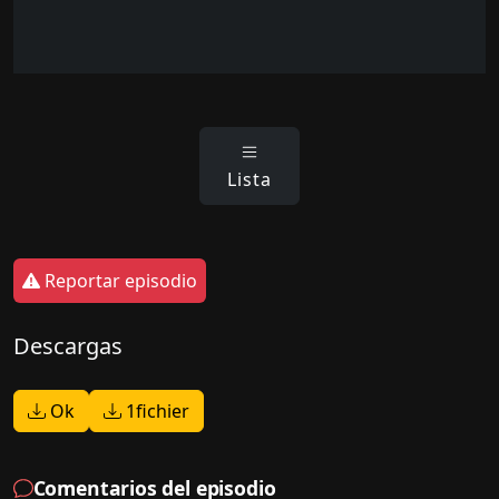
Lista
Reportar episodio
Descargas
Ok
1fichier
Comentarios del episodio