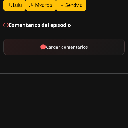
Lulu
Mxdrop
Sendvid
Comentarios del episodio
Cargar comentarios
Por Tipo
K-Drama
C-Drama
J-Drama
Thai-Drama