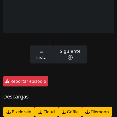
Siguiente
Lista
Reportar episodio
Descargas
Pixeldrain
Cloud
Gofile
Filemoon