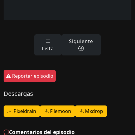
Siguiente
Lista
Reportar episodio
Descargas
Pixeldrain
Filemoon
Mxdrop
Comentarios del episodio