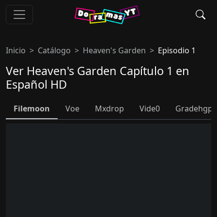
Inicio
Catálogo
Heaven's Garden
Episodio 1
Ver Heaven's Garden Capítulo 1 en
Español HD
Filemoon
Voe
Mxdrop
Vide0
Gradehgpl