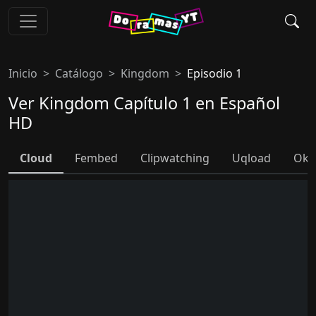
Inicio
Catálogo
Kingdom
Episodio 1
Ver Kingdom Capítulo 1 en Español
HD
Cloud
Fembed
Clipwatching
Uqload
Ok