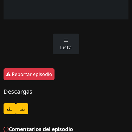
Lista
Reportar episodio
Descargas
Comentarios del episodio