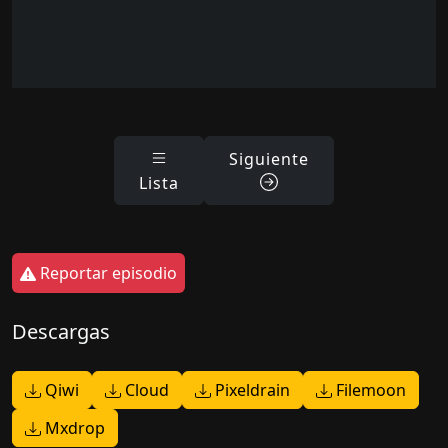
Siguiente
Lista
Reportar episodio
Descargas
Qiwi
Cloud
Pixeldrain
Filemoon
Mxdrop