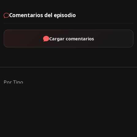
Comentarios del episodio
Cargar comentarios
Por Tipo
K-Drama
C-Drama
J-Drama
Thai-Drama
Géneros Populares
Romance