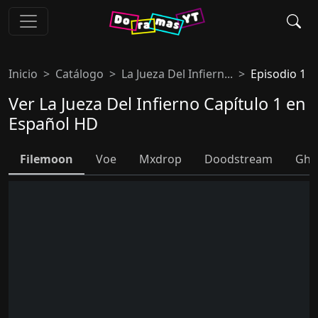
Inicio
Catálogo
La Jueza Del Infiern...
Episodio 1
Ver La Jueza Del Infierno Capítulo 1 en
Español HD
Filemoon
Voe
Mxdrop
Doodstream
Ghb