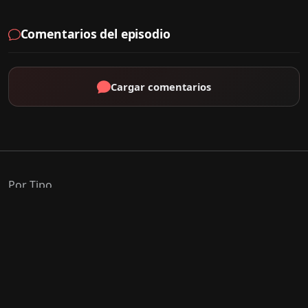
Comentarios del episodio
Cargar comentarios
Por Tipo
K-Drama
C-Drama
J-Drama
Thai-Drama
Géneros Populares
Romance