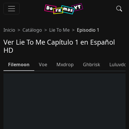
Inicio
Catálogo
Lie To Me
Episodio 1
Ver Lie To Me Capítulo 1 en Español
HD
Filemoon
Voe
Mxdrop
Ghbrisk
Luluvdo