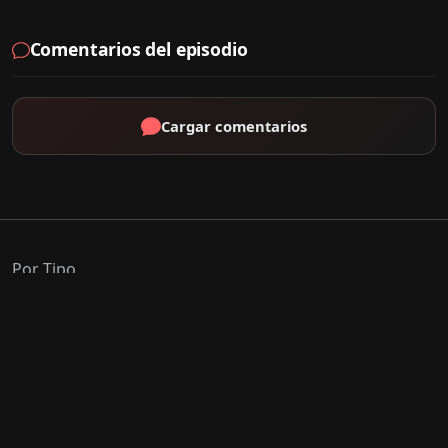
Comentarios del episodio
Cargar comentarios
Por Tipo
K-Drama
C-Drama
J-Drama
Thai-Drama
Géneros Populares
Romance